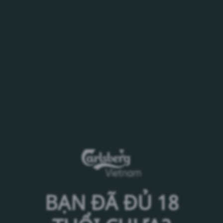
BẠN ĐÃ ĐỦ 18